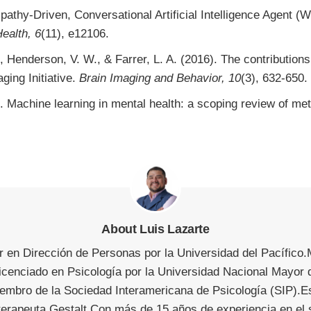
pathy-Driven, Conversational Artificial Intelligence Agent (
ealth, 6
(11), e12106.
, Henderson, V. W., & Farrer, L. A. (2016). The contribution
ing Initiative.
Brain Imaging and Behavior, 10
(3), 632-650.
). Machine learning in mental health: a scoping review of me
About Luis Lazarte
en Dirección de Personas por la Universidad del Pacífico.
Licenciado en Psicología por la Universidad Nacional Mayor
iembro de la Sociedad Interamericana de Psicología (SIP).E
euta Gestalt.Con más de 15 años de experiencia en el sec