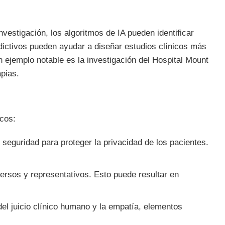
nvestigación, los algoritmos de IA pueden identificar
dictivos pueden ayudar a diseñar estudios clínicos más
n ejemplo notable es la investigación del Hospital Mount
apias.
icos:
seguridad para proteger la privacidad de los pacientes.
ersos y representativos. Esto puede resultar en
del juicio clínico humano y la empatía, elementos