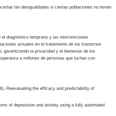
cerbar las desigualdades si ciertas poblaciones no tienen
e el diagnóstico temprano y las intervenciones
taciones actuales en el tratamiento de los trastornos
 garantizando la privacidad y el bienestar de los
r esperanza a millones de personas que luchan con
). Reevaluating the efficacy and predictability of
ptoms of depression and anxiety using a fully automated