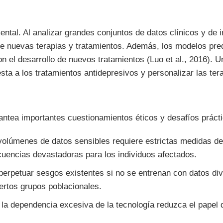
ntal. Al analizar grandes conjuntos de datos clínicos y de i
 de nuevas terapias y tratamientos. Además, los modelos pre
n el desarrollo de nuevos tratamientos (Luo et al., 2016). U
esta a los tratamientos antidepresivos y personalizar las ter
antea importantes cuestionamientos éticos y desafíos práct
volúmenes de datos sensibles requiere estrictas medidas de 
cuencias devastadoras para los individuos afectados.
perpetuar sesgos existentes si no se entrenan con datos div
ertos grupos poblacionales.
e la dependencia excesiva de la tecnología reduzca el papel 