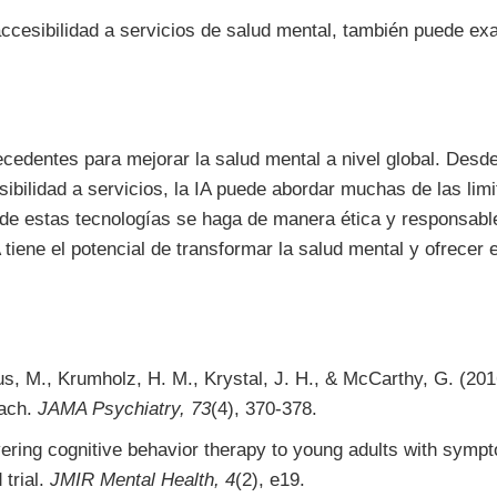
ccesibilidad a servicios de salud mental, también puede exa
precedentes para mejorar la salud mental a nivel global. Desd
ibilidad a servicios, la IA puede abordar muchas de las limi
de estas tecnologías se haga de manera ética y responsable,
 tiene el potencial de transformar la salud mental y ofrece
s, M., Krumholz, H. M., Krystal, J. H., & McCarthy, G. (2016
oach.
JAMA Psychiatry, 73
(4), 370-378.
livering cognitive behavior therapy to young adults with sym
trial.
JMIR Mental Health, 4
(2), e19.