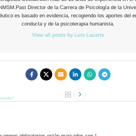
NMSM.Past Director de la Carrera de Psicología de la Univ
utico es basado en evidencia, recogiendo los aportes del en
conducta y de la psicoterapia humanista.
View all posts by Luis Lazarte
 mundo?
 campos obligatorios están marcados con
*