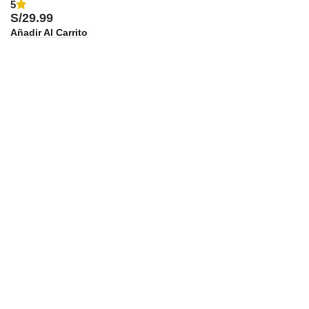
5
S/
29.99
Añadir Al Carrito