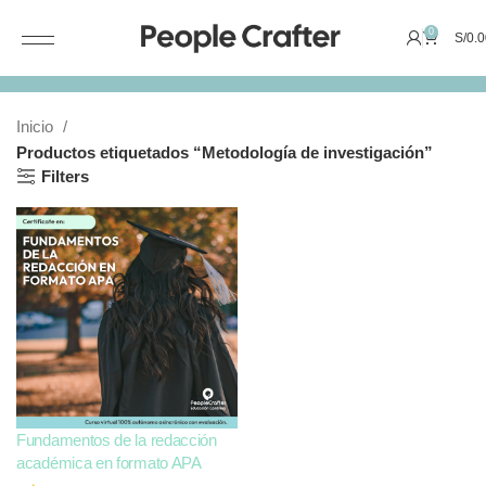
0
S/
0.0
Inicio
Productos etiquetados “Metodología de investigación”
Filters
Fundamentos de la redacción
académica en formato APA