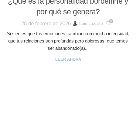
¿Qué es la personalidad borderline y
por qué se genera?
0
28 de febrero de 2026
Luis Lazarte
Si sientes que tus emociones cambian con mucha intensidad,
que tus relaciones son profundas pero dolorosas, que temes
ser abandonado(a)...
LEER AHORA