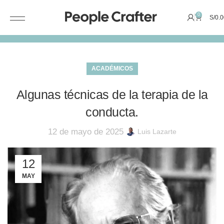
0
S/
0.0
ACADÉMICOS
Algunas técnicas de la terapia de la
conducta.
12 de mayo de 2025
Luis Lazarte
12
MAY