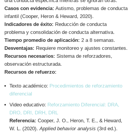
una conducta específica mientras se ignoran otras.
Casos con evidencia:
Autismo, problemas de conducta
infantil (Cooper, Heron & Heward, 2020).
Indicadores de éxito:
Reducción de conducta
problema y consolidación de conducta alternativa.
Tiempo promedio de aplicación:
2 a 8 semanas.
Desventajas:
Requiere monitoreo y ajustes constantes.
Recursos necesarios:
Sistema de reforzadores,
observación estructurada.
Recursos de refuerzo:
Texto académico:
Procedimientos de reforzamiento
diferencial
Video educativo:
Reforzamiento Diferencial: DRA,
DRO, DRI, DRH, DRL
Referencia:
Cooper, J. O., Heron, T. E., & Heward,
W. L. (2020).
Applied behavior analysis
(3rd ed.).