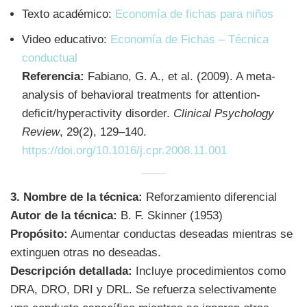
Texto académico:
Economía de fichas para niños
Video educativo:
Economía de Fichas – Técnica
conductual
Referencia:
Fabiano, G. A., et al. (2009). A meta-
analysis of behavioral treatments for attention-
deficit/hyperactivity disorder.
Clinical Psychology
Review
, 29(2), 129–140.
https://doi.org/10.1016/j.cpr.2008.11.001
3. Nombre de la técnica:
Reforzamiento diferencial
Autor de la técnica:
B. F. Skinner (1953)
Propósito:
Aumentar conductas deseadas mientras se
extinguen otras no deseadas.
Descripción detallada:
Incluye procedimientos como
DRA, DRO, DRI y DRL. Se refuerza selectivamente