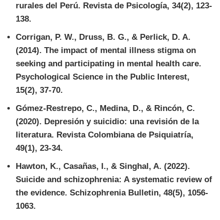
rurales del Perú. Revista de Psicología, 34(2), 123-
138.
Corrigan, P. W., Druss, B. G., & Perlick, D. A.
(2014). The impact of mental illness stigma on
seeking and participating in mental health care.
Psychological Science in the Public Interest,
15(2), 37-70.
Gómez-Restrepo, C., Medina, D., & Rincón, C.
(2020). Depresión y suicidio: una revisión de la
literatura. Revista Colombiana de Psiquiatría,
49(1), 23-34.
Hawton, K., Casañas, I., & Singhal, A. (2022).
Suicide and schizophrenia: A systematic review of
the evidence. Schizophrenia Bulletin, 48(5), 1056-
1063.