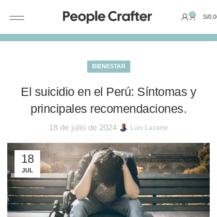
0
S/
0.0
BIENESTAR
El suicidio en el Perú: Síntomas y
principales recomendaciones.
18 de julio de 2024
Luis Lazarte
18
JUL