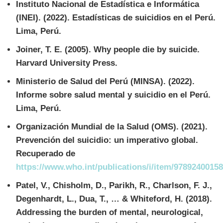
Instituto Nacional de Estadística e Informática
(INEI). (2022). Estadísticas de suicidios en el Perú.
Lima, Perú.
Joiner, T. E. (2005). Why people die by suicide.
Harvard University Press.
Ministerio de Salud del Perú (MINSA). (2022).
Informe sobre salud mental y suicidio en el Perú.
Lima, Perú.
Organización Mundial de la Salud (OMS). (2021).
Prevención del suicidio: un imperativo global.
Recuperado de
https://www.who.int/publications/i/item/9789240015
Patel, V., Chisholm, D., Parikh, R., Charlson, F. J.,
Degenhardt, L., Dua, T., … & Whiteford, H. (2018).
Addressing the burden of mental, neurological,