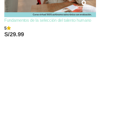
Fundamentos de la selección del talento humano
5
S/
29.99
Añadir Al Carrito