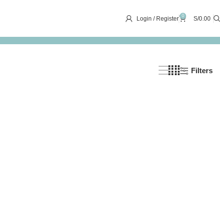
0
Login / Register
S/
0.00
Filters