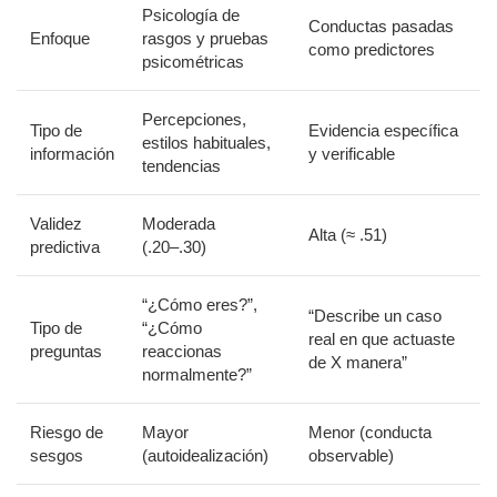
Psicología de
Conductas pasadas
Enfoque
rasgos y pruebas
como predictores
psicométricas
Percepciones,
Tipo de
Evidencia específica
estilos habituales,
información
y verificable
tendencias
Validez
Moderada
Alta (≈ .51)
predictiva
(.20–.30)
“¿Cómo eres?”,
“Describe un caso
Tipo de
“¿Cómo
real en que actuaste
preguntas
reaccionas
de X manera”
normalmente?”
Riesgo de
Mayor
Menor (conducta
sesgos
(autoidealización)
observable)