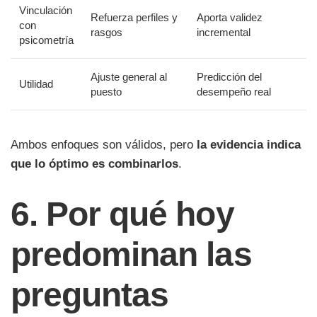
Vinculación
Refuerza perfiles y
Aporta validez
con
rasgos
incremental
psicometría
Ajuste general al
Predicción del
Utilidad
puesto
desempeño real
Ambos enfoques son válidos, pero
la evidencia indica
que lo óptimo es combinarlos
.
6. Por qué hoy
predominan las
preguntas