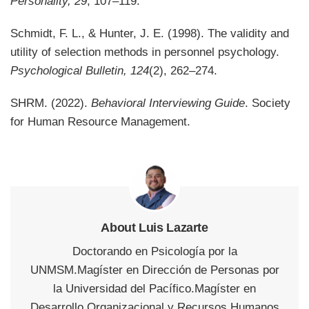
Personality, 29
, 107–119.
Schmidt, F. L., & Hunter, J. E. (1998). The validity and
utility of selection methods in personnel psychology.
Psychological Bulletin, 124
(2), 262–274.
SHRM. (2022).
Behavioral Interviewing Guide
. Society
for Human Resource Management.
About Luis Lazarte
Doctorando en Psicología por la
UNMSM.Magíster en Dirección de Personas por
la Universidad del Pacífico.Magíster en
Desarrollo Organizacional y Recursos Humanos