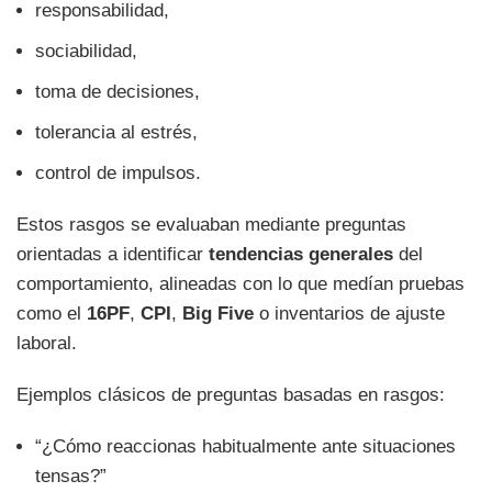
responsabilidad,
sociabilidad,
toma de decisiones,
tolerancia al estrés,
control de impulsos.
Estos rasgos se evaluaban mediante preguntas
orientadas a identificar
tendencias generales
del
comportamiento, alineadas con lo que medían pruebas
como el
16PF
,
CPI
,
Big Five
o inventarios de ajuste
laboral.
Ejemplos clásicos de preguntas basadas en rasgos:
“¿Cómo reaccionas habitualmente ante situaciones
tensas?”