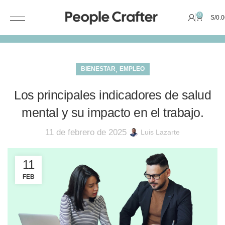
0
S/
0.0
,
BIENESTAR
EMPLEO
Los principales indicadores de salud
mental y su impacto en el trabajo.
11 de febrero de 2025
Luis Lazarte
11
FEB