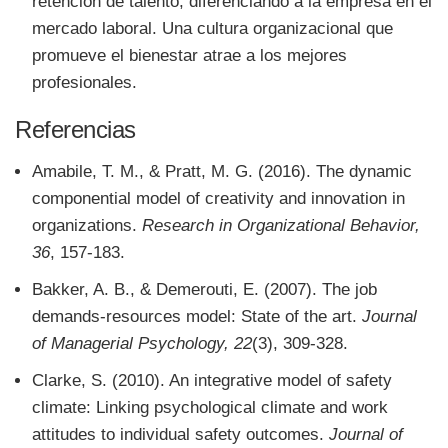
retención de talento, diferenciando a la empresa en el
mercado laboral. Una cultura organizacional que
promueve el bienestar atrae a los mejores
profesionales.
Referencias
Amabile, T. M., & Pratt, M. G. (2016). The dynamic
componential model of creativity and innovation in
organizations.
Research in Organizational Behavior,
36
, 157-183.
Bakker, A. B., & Demerouti, E. (2007). The job
demands-resources model: State of the art.
Journal
of Managerial Psychology, 22
(3), 309-328.
Clarke, S. (2010). An integrative model of safety
climate: Linking psychological climate and work
attitudes to individual safety outcomes.
Journal of