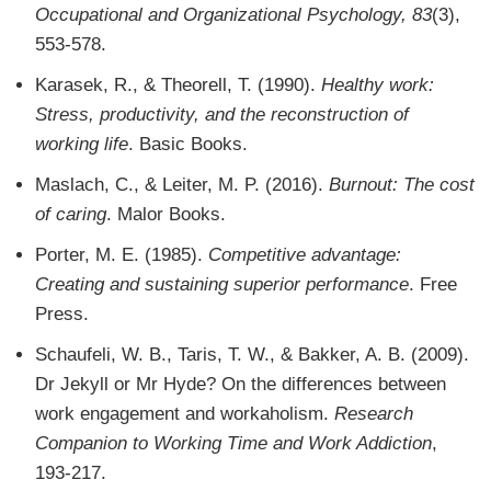
Occupational and Organizational Psychology, 83
(3),
553-578.
Karasek, R., & Theorell, T. (1990).
Healthy work:
Stress, productivity, and the reconstruction of
working life
. Basic Books.
Maslach, C., & Leiter, M. P. (2016).
Burnout: The cost
of caring
. Malor Books.
Porter, M. E. (1985).
Competitive advantage:
Creating and sustaining superior performance
. Free
Press.
Schaufeli, W. B., Taris, T. W., & Bakker, A. B. (2009).
Dr Jekyll or Mr Hyde? On the differences between
work engagement and workaholism.
Research
Companion to Working Time and Work Addiction
,
193-217.