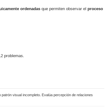
quicamente ordenadas
que permiten observar el
proceso
12 problemas.
n patrón visual incompleto. Evalúa percepción de relaciones