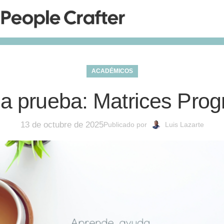
ACADÉMICOS
a prueba: Matrices Prog
13 de octubre de 2025
Publicado por
Luis Lazarte