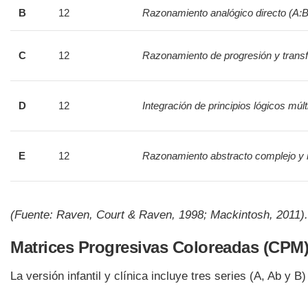
B
12
Razonamiento analógico directo (A:B
C
12
Razonamiento de progresión y trans
D
12
Integración de principios lógicos múlt
E
12
Razonamiento abstracto complejo y 
(Fuente: Raven, Court & Raven, 1998; Mackintosh, 2011).
Matrices Progresivas Coloreadas (CPM
La versión infantil y clínica incluye tres series (A, Ab y B