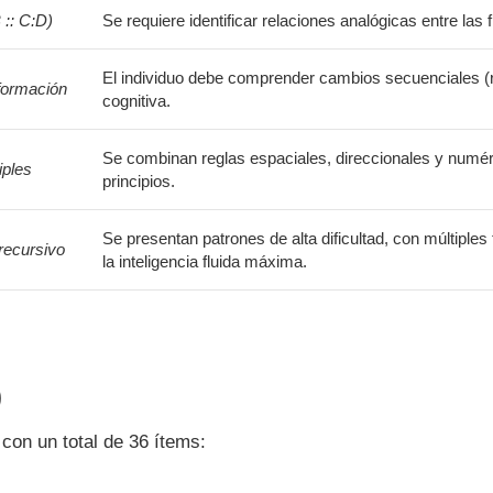
 :: C:D)
Se requiere identificar relaciones analógicas entre las
El individuo debe comprender cambios secuenciales (rot
formación
cognitiva.
Se combinan reglas espaciales, direccionales y numér
iples
principios.
Se presentan patrones de alta dificultad, con múltiple
recursivo
la inteligencia fluida máxima.
)
) con un total de 36 ítems: