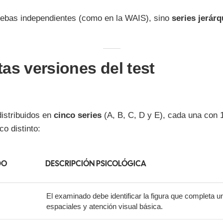
uebas independientes (como en la WAIS), sino
series jerár
tas versiones del test
distribuidos en
cinco series
(A, B, C, D y E), cada una con 
co distinto:
DO
DESCRIPCIÓN PSICOLÓGICA
El examinado debe identificar la figura que completa u
espaciales y atención visual básica.