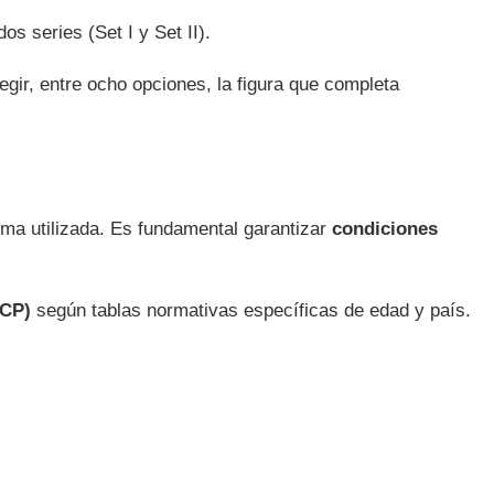
os series (Set I y Set II).
gir, entre ocho opciones, la figura que completa
ma utilizada. Es fundamental garantizar
condiciones
(CP)
según tablas normativas específicas de edad y país.