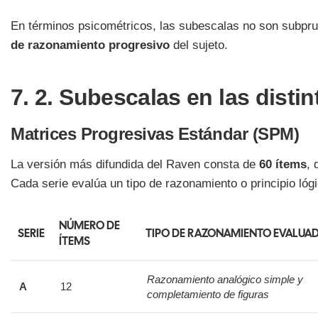
En términos psicométricos, las subescalas no son subpr
de razonamiento progresivo
del sujeto.
7. 2. Subescalas en las distin
Matrices Progresivas Estándar (SPM)
La versión más difundida del Raven consta de
60 ítems
, 
Cada serie evalúa un tipo de razonamiento o principio lógi
NÚMERO DE
SERIE
TIPO DE RAZONAMIENTO EVALUA
ÍTEMS
Razonamiento analógico simple y
A
12
completamiento de figuras