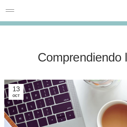
Comprendiendo l
13
OCT