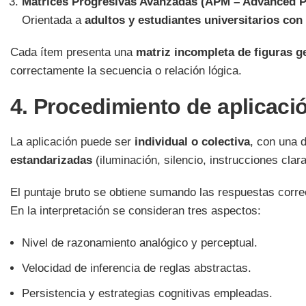
Matrices Progresivas Avanzadas (APM – Advanced P
Orientada a
adultos y estudiantes universitarios con
Cada ítem presenta una
matriz incompleta de figuras g
correctamente la secuencia o relación lógica.
4. Procedimiento de aplicaci
La aplicación puede ser
individual o colectiva
, con una 
estandarizadas
(iluminación, silencio, instrucciones clara
El puntaje bruto se obtiene sumando las respuestas corr
En la interpretación se consideran tres aspectos:
Nivel de razonamiento analógico y perceptual.
Velocidad de inferencia de reglas abstractas.
Persistencia y estrategias cognitivas empleadas.