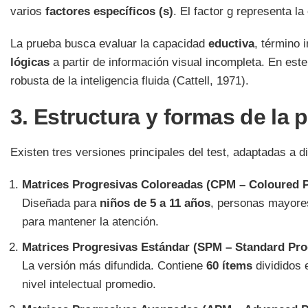
varios
factores específicos (s)
. El factor g representa l
La prueba busca evaluar la capacidad
eductiva
, término 
lógicas
a partir de información visual incompleta. En este
robusta de la inteligencia fluida (Cattell, 1971).
3. Estructura y formas de la 
Existen tres versiones principales del test, adaptadas a d
Matrices Progresivas Coloreadas (CPM – Coloured P
Diseñada para
niños de 5 a 11 años
, personas mayores
para mantener la atención.
Matrices Progresivas Estándar (SPM – Standard Pro
La versión más difundida. Contiene
60 ítems
divididos 
nivel intelectual promedio.