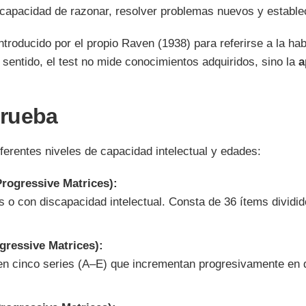
a capacidad de razonar, resolver problemas nuevos y estable
introducido por el propio Raven (1938) para referirse a la ha
 sentido, el test no mide conocimientos adquiridos, sino la
a
prueba
iferentes niveles de capacidad intelectual y edades:
rogressive Matrices):
 o con discapacidad intelectual. Consta de 36 ítems dividid
gressive Matrices):
en cinco series (A–E) que incrementan progresivamente en d