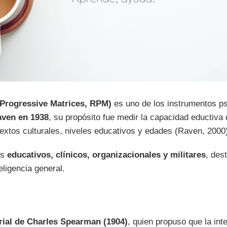
 Progressive Matrices, RPM)
es uno de los instrumentos ps
aven en 1938
, su propósito fue medir la capacidad eductiva
textos culturales, niveles educativos y edades (Raven, 2000
os
educativos, clínicos, organizacionales y militares
, des
eligencia general.
orial de Charles Spearman (1904)
, quien propuso que la in