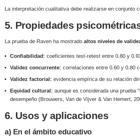
La interpretación cualitativa debe realizarse en conjunto c
5. Propiedades psicométrica
La prueba de Raven ha mostrado
altos niveles de valide
Confiabilidad:
coeficientes test-retest entre 0.80 y 0.
Validez concurrente:
correlaciones entre 0.60 y 0.80 co
Validez factorial:
evidencia empírica de su relación di
Equidad cultural:
aunque es considerada una prueba “li
desempeño (Brouwers, Van de Vijver & Van Hemert, 20
6. Usos y aplicaciones
a) En el ámbito educativo