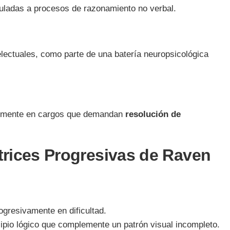
nculadas a procesos de razonamiento no verbal.
telectuales, como parte de una batería neuropsicológica
almente en cargos que demandan
resolución de
trices Progresivas de Raven
gresivamente en dificultad.
ncipio lógico que complemente un patrón visual incompleto.