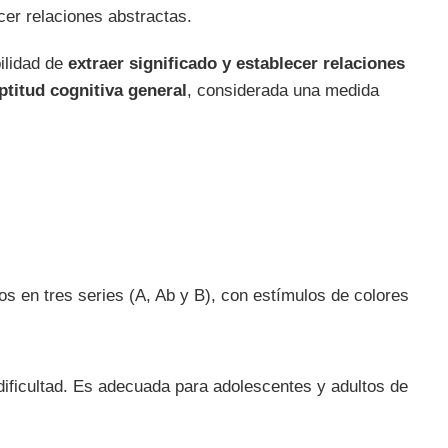
cer relaciones abstractas.
bilidad de
extraer significado y establecer relaciones
ptitud cognitiva general
, considerada una medida
os en tres series (A, Ab y B), con estímulos de colores
ificultad. Es adecuada para adolescentes y adultos de