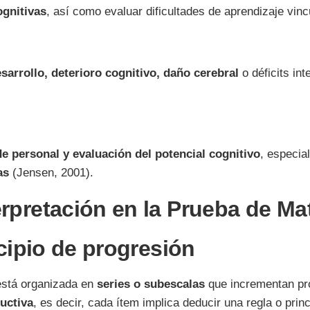
ognitivas
, así como evaluar dificultades de aprendizaje vi
sarrollo, deterioro cognitivo, daño cerebral
o déficits in
de personal y evaluación del potencial cognitivo
, especi
as
(Jensen, 2001).
rpretación en la Prueba de Ma
ncipio de progresión
está organizada en
series o subescalas
que incrementan pro
uctiva
, es decir, cada ítem implica deducir una regla o pri