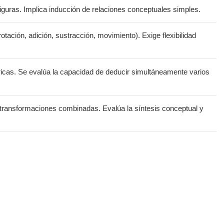
 figuras. Implica inducción de relaciones conceptuales simples.
ación, adición, sustracción, movimiento). Exige flexibilidad
icas. Se evalúa la capacidad de deducir simultáneamente varios
s transformaciones combinadas. Evalúa la síntesis conceptual y