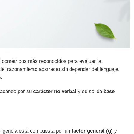
icométricos más reconocidos para evaluar la
 del razonamiento abstracto sin depender del lenguaje,
).
tacando por su
carácter no verbal
y su sólida
base
teligencia está compuesta por un
factor general (g)
y