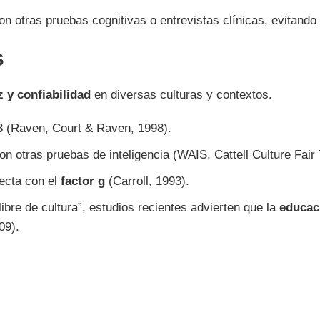
on otras pruebas cognitivas o entrevistas clínicas, evitando a
s
z y confiabilidad
en diversas culturas y contextos.
93 (Raven, Court & Raven, 1998).
n otras pruebas de inteligencia (WAIS, Cattell Culture Fair 
recta con el
factor g
(Carroll, 1993).
bre de cultura”, estudios recientes advierten que la
educaci
09).