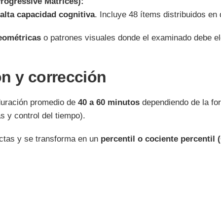
rogressive Matrices):
 alta capacidad cognitiva
. Incluye 48 ítems distribuidos en d
eométricas
o patrones visuales donde el examinado debe ele
ón y corrección
duración promedio de
40 a 60 minutos
dependiendo de la for
s y control del tiempo).
ectas y se transforma en un
percentil o cociente percentil 