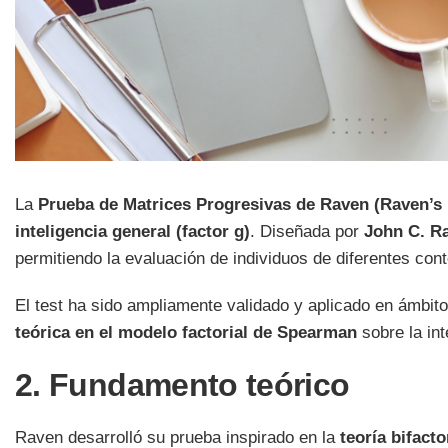
La
Prueba de Matrices Progresivas de Raven (Raven’s
inteligencia general (factor g)
. Diseñada por
John C. R
permitiendo la evaluación de individuos de diferentes con
El test ha sido ampliamente validado y aplicado en ámbit
teórica en el modelo factorial de Spearman
sobre la int
2. Fundamento teórico
Raven desarrolló su prueba inspirado en la
teoría bifact