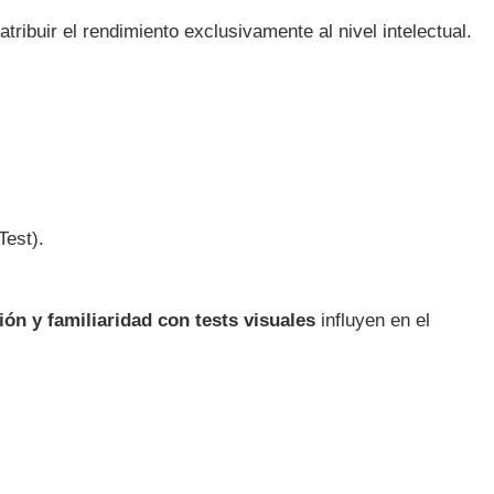
tribuir el rendimiento exclusivamente al nivel intelectual.
Test).
ón y familiaridad con tests visuales
influyen en el